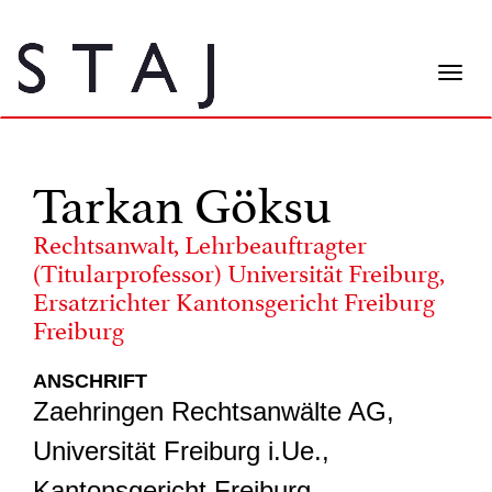
Togg
navi
Tarkan Göksu
Rechtsanwalt, Lehrbeauftragter
(Titularprofessor) Universität Freiburg,
Ersatzrichter Kantonsgericht Freiburg
Freiburg
ANSCHRIFT
Zaehringen Rechtsanwälte AG,
Universität Freiburg i.Ue.,
Kantonsgericht Freiburg